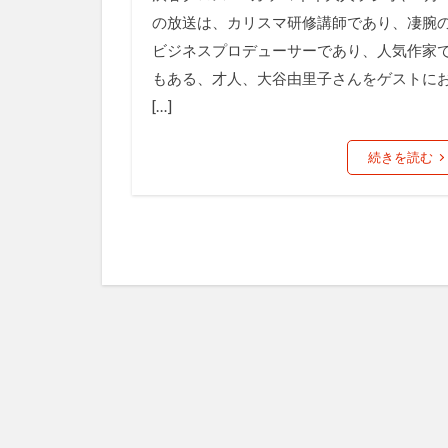
の放送は、カリスマ研修講師であり、凄腕
ビジネスプロデューサーであり、人気作家
もある、才人、大谷由里子さんをゲストに
[…]
続きを読む