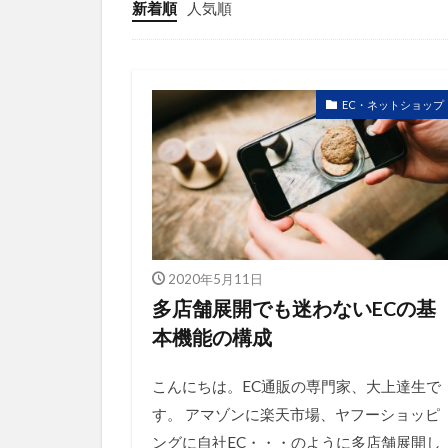
競合研究
新着順
人気順
販売ページ
越境通販
顧客満足度
EC・ネットショップ
2020年5月11日
多店舗展開でも迷わないECの基
本機能の構成
こんにちは。EC通販の専門家、大上達生で
す。 アマゾンに楽天市場、ヤフーショッピ
ングに自社EC・・・のように多店舗展開し