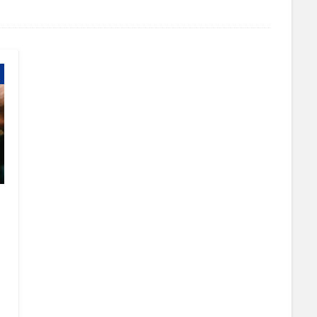
管理画面
美しさ
行動
見た目
試験販売
講座
買わない理由
購入率
購買行動
起業家
超情報化社会
転換率
輸出
追客
通販
開封率
集客
顧客分
高単価
検索