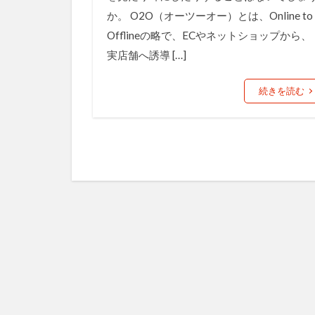
か。 O2O（オーツーオー）とは、Online to
Offlineの略で、ECやネットショップから、
実店舗へ誘導 […]
続きを読む