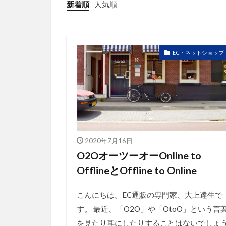
競合研究
新着順
人気順
販売ページ
越境通販
顧客満足度
EC・ネットショップ
2020年7月16日
O2OオーツーオーOnline to
OfflineとOffline to Online
こんにちは。EC通販の専門家、大上達生で
す。 最近、「O2O」や「OtoO」という言
を見たり耳にしたりすることはないでしょ