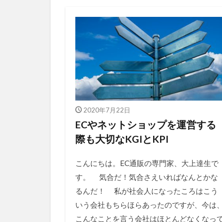
2020年7月22日
ECやネットショップを運営する
際も大切なKGIとKPI
こんにちは。EC通販の専門家、大上達生で
す。 気合だ！気合さえいればなんとかな
るんだ！ 私が社会人になったころはこう
いう会社もちらほらあったのですが、今は
こんなことを言う会社はほとんどなくなっ