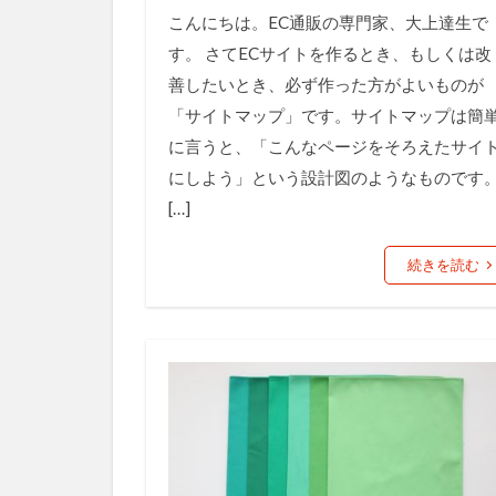
競合研究
こんにちは。EC通販の専門家、大上達生で
販売ページ
す。 さてECサイトを作るとき、もしくは改
越境通販
善したいとき、必ず作った方がよいものが
顧客満足度
「サイトマップ」です。サイトマップは簡
に言うと、「こんなページをそろえたサイ
にしよう」という設計図のようなものです
[…]
続きを読む