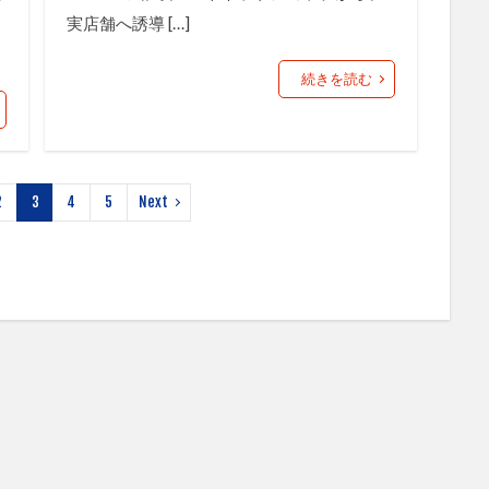
実店舗へ誘導 […]
続きを読む
2
3
4
5
Next