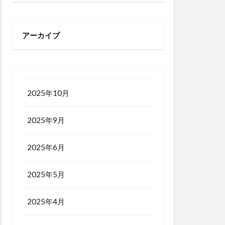
販促
越境EC
析
顧客単価
アーカイブ
2025年10月
2025年9月
2025年6月
2025年5月
2025年4月