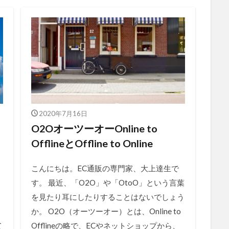
2020年7月16日
O2OオーツーオーOnline to
OfflineとOffline to Online
こんにちは。EC通販の専門家、大上達生で
す。 最近、「O2O」や「OtoO」という言葉
を見たり耳にしたりすることはないでしょう
、
か。 O2O（オーツーオー）とは、Online to
て
Offlineの略で、ECやネットショップから、