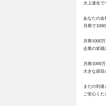
競合研究
大上達生で
販売ページ
越境通販
あなたの会社
顧客満足度
月商で10
月商1000
企業の皆様
月商1000
大きな節目
まだの到達
ご安心くだ