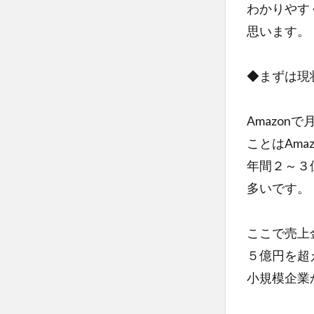
わかりやす
思います。
◆まずは現
Amazon
ことはAma
年間２～３
多いです。
ここで売上
５億円を超
小規模企業