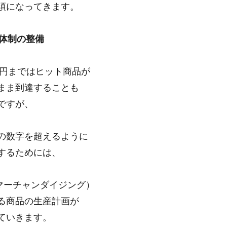
須になってきます。
売体制の整備
0万円まではヒット商品が
まま到達することも
ですが、
の数字を超えるように
するためには、
マーチャンダイジング）
る商品の生産計画が
ていきます。