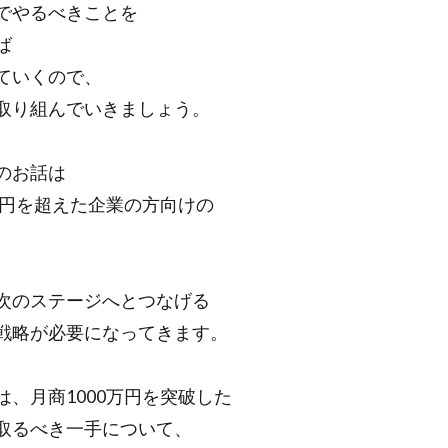
でやるべきことを
ば
ていくので、
取り組んでいきましょう。
のお話は
0万円を超えた企業の方向けの
次のステージへとつなげる
戦略が必要になってきます。
は、月商1000万円を突破した
取るべき一手について、