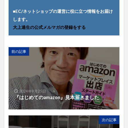
■EC/ネットショップの運営に役に立つ情報をお届け
します。
大上達生の公式メルマガの登録をする
前の記事
2024年9月25日
『はじめてのamazon』見本届きました
次の記事