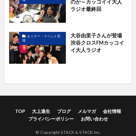
のか～カッコイイ大人
ラジオ最終回
大谷由里子さんが登場
セミナー・イベント登
壇
渋谷クロスFMカッコイ
イ大人ラジオ
TOP
大上達生
ブログ
メルマガ
会社情報
プライバシーポリシー
お問い合わせ
© Copyright STACK & STACK Inc.