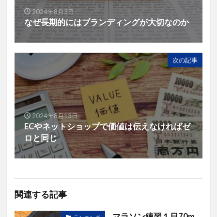
2024年8月3日
なぜ長期的にはブランディングが大切なのか
次の記事
2024年8月13日
ECやネットショップで価値は伝えなければゼ
ロと同じ
関連する記事
マラソン練習１日70m